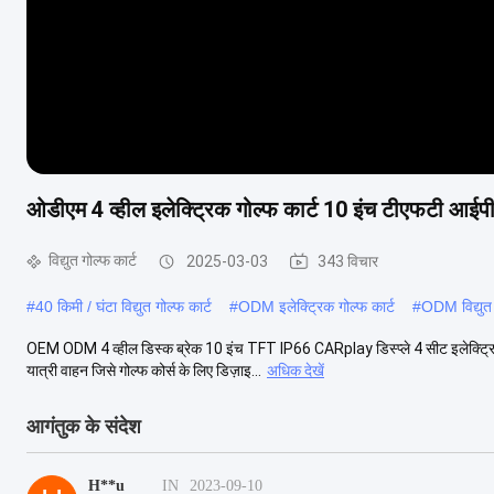
ओडीएम 4 व्हील इलेक्ट्रिक गोल्फ कार्ट 10 इंच टीएफटी आईपी6
विद्युत गोल्फ कार्ट
2025-03-03
343 विचार
#
40 किमी / घंटा विद्युत गोल्फ कार्ट
#
ODM इलेक्ट्रिक गोल्फ कार्ट
#
ODM विद्युत 
OEM ODM 4 व्हील डिस्क ब्रेक 10 इंच TFT IP66 CARplay डिस्प्ले 4 सीट इलेक्ट्रिक 
यात्री वाहन जिसे गोल्फ कोर्स के लिए डिज़ाइ...
अधिक देखें
आगंतुक के संदेश
H**u
IN
2023-09-10