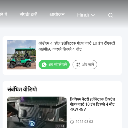
े में
संपर्क करें
आयोजन
Hindi
ओडीएम 4 व्हील इलेक्ट्रिक गोल्फ कार्ट 10 इंच टीएफटी
आईपी66 कारप्ले डिस्प्ले 4 सीट
अब संपर्क करें
और जानें
संबंधित वीडियो
लिथियम बैटरी इलेक्ट्रिक लिफ्टेड
गोल्फ कार्ट 10 इंच डिस्प्ले 4 सीट
4KW 48V
विद्युत गोल्फ कार्ट
2025-03-03
00:41