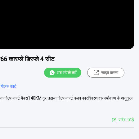
6 कारप्ले डिस्प्ले 4 सीट
अब संपर्क करें
साझा करना
गोल्फ कार्ट
गोल्फ कार्ट मैक्स140KM दूर उठाया गोल्फ कार्ट क्लब कारविवरणएक पर्यावरण के अनुकूल
संदेश छोड़ें