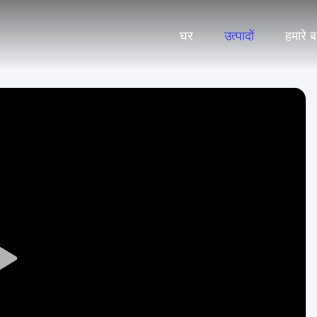
घर
उत्पादों
हमारे बार
Play
Video