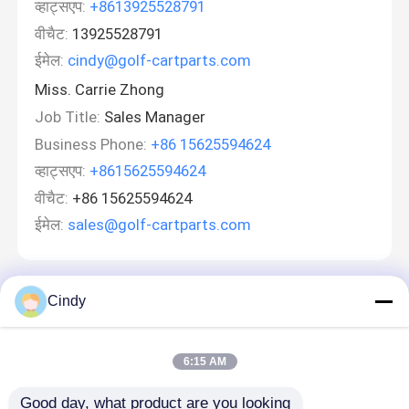
व्हाट्सएप:
+8613925528791
वीचैट:
13925528791
ईमेल:
cindy@golf-cartparts.com
Miss. Carrie Zhong
Job Title:
Sales Manager
Business Phone:
+86 15625594624
व्हाट्सएप:
+8615625594624
वीचैट:
+86 15625594624
ईमेल:
sales@golf-cartparts.com
Cindy
एक संदेश छोड़ें
6:15 AM
Good day, what product are you looking 