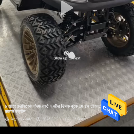
6 सीटर इलेक्ट्रिक गोल्फ कार्ट 4 व्हील डिस्क ब्रेक 10 इंच टीएफटी आईपी66
कारप्ले स्क्रीन
विद्युत गोल्फ कार्ट
2025-03-03
86 विचार