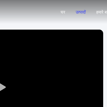
घर
उत्पादों
हमारे बार
Play
Video