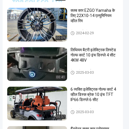
क्लब कार EZGO Yamaha के
लिए 22X10-14 एल्युमिनियम
व्हील रिम
गोल्फ कार्ट व्हील कवर
2024-02-29
00:09
लिथियम बैटरी इलेक्ट्रिक लिफ्टेड
गोल्फ कार्ट 10 इंच डिस्प्ले 4 सीट
4KW 48V
विद्युत गोल्फ कार्ट
2025-03-03
00:41
6 व्यक्ति इलेक्ट्रिक गोल्फ कार्ट 4
व्हील डिस्क ब्रेक 10 इंच TFT
IP66 डिस्प्ले 6 सीट
विद्युत गोल्फ कार्ट
2025-03-03
00:57
हैंडहेल्ड क्लब कार प्रोग्रामर