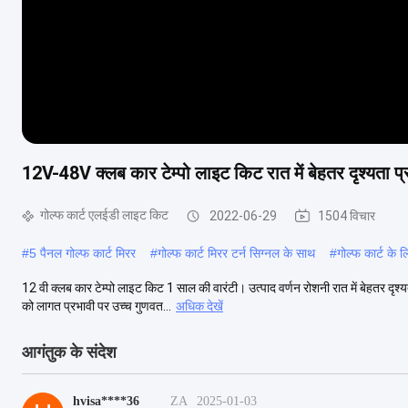
12V-48V क्लब कार टेम्पो लाइट किट रात में बेहतर दृश्यता प
गोल्फ कार्ट एलईडी लाइट किट
2022-06-29
1504 विचार
#
5 पैनल गोल्फ कार्ट मिरर
#
गोल्फ कार्ट मिरर टर्न सिग्नल के साथ
#
गोल्फ कार्ट के 
12 वी क्लब कार टेम्पो लाइट किट 1 साल की वारंटी। उत्पाद वर्णन रोशनी रात में बेहतर दृश्
को लागत प्रभावी पर उच्च गुणवत...
अधिक देखें
आगंतुक के संदेश
hvisa****36
ZA
2025-01-03