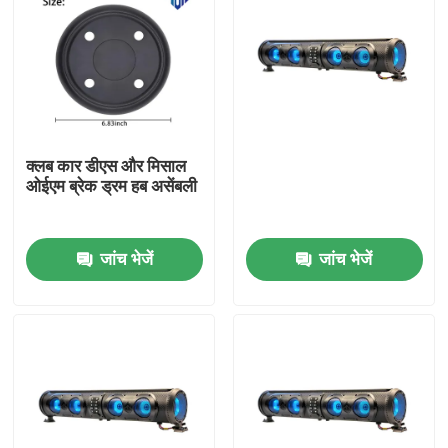
क्लब कार डीएस और मिसाल
ओईएम ब्रेक ड्रम हब असेंबली
जांच भेजें
जांच भेजें
घर
उत्पादों
हमारे बारे में