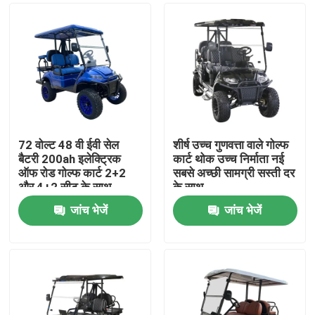
72 वोल्ट 48 वी ईवी सेल
शीर्ष उच्च गुणवत्ता वाले गोल्फ
बैटरी 200ah इलेक्ट्रिक
कार्ट थोक उच्च निर्माता नई
ऑफ रोड गोल्फ कार्ट 2+2
सबसे अच्छी सामग्री सस्ती दर
और 4+2 सीट के साथ
के साथ
जांच भेजें
जांच भेजें
घर
उत्पादों
हमारे बारे में