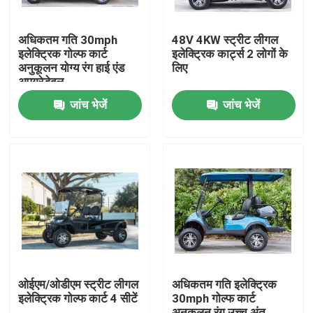
अधिकतम गति 30mph
48V 4KW स्ट्रीट लीगल
इलेक्ट्रिक गोल्फ कार्ट
इलेक्ट्रिक कार्ट्स 2 लोगों के
अनुकूलन योग्य रंग हाई एंड
लिए
अपग्रेडेबल
जांच भेजें
जांच भेजें
घर
उत्पादों
ओईएम/ओडीएम स्ट्रीट लीगल
अधिकतम गति इलेक्ट्रिक
इलेक्ट्रिक गोल्फ कार्ट 4 सीटें
30mph गोल्फ कार्ट
हमारे बारे में
अनुकूलन रंग उच्च अंत