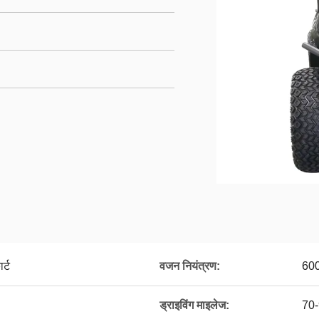
र्ट
वजन नियंत्रण:
600
ड्राइविंग माइलेज:
70-