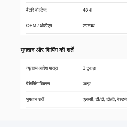
बैटरि वोल्टेज:
48 वी
OEM / ओडीएम:
उपलब्ध
भुगतान और शिपिंग की शर्तें
न्यूनतम आदेश मात्रा
1 टुकड़ा
पैकेजिंग विवरण
पात्र
भुगतान शर्तें
एल/सी, टी/टी, टी/टी, वेस्टर्न