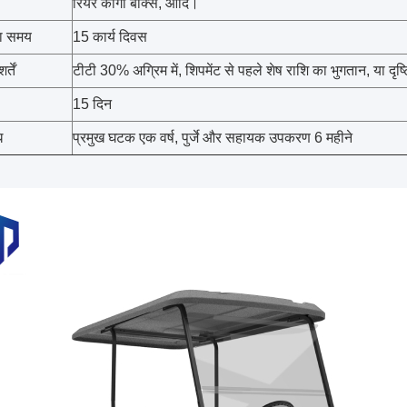
रियर कार्गो बॉक्स, आदि।
ा समय
15 कार्य दिवस
्तें
टीटी 30% अग्रिम में, शिपमेंट से पहले शेष राशि का भुगतान, या दृष्ट
15 दिन
ि
प्रमुख घटक एक वर्ष, पुर्जे और सहायक उपकरण 6 महीने