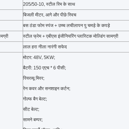
205/50-10, स्टील रिम के साथ
बिजली मीटर, आगे और पीछे स्विच
बस ठंडा फोम स्पंज + उच्च लचीलापन पु चमड़े के कपड़े
मग्री
स्टील फ्रेम + एबीएस इंजीनियरिंग प्लास्टिक मोल्डिंग सामग्री
लाल हरा नीला नारंगी सफेद
मोटर: 48V, 5KW;
बैटरी: 150 एएच * 6 पीसी;
रियरव्यू मिरर;
रेन कवर और सनशाइन कर्टन;
गोल्फ बैग बेल्ट;
सीट बेल्ट;
सामने बम्पर;