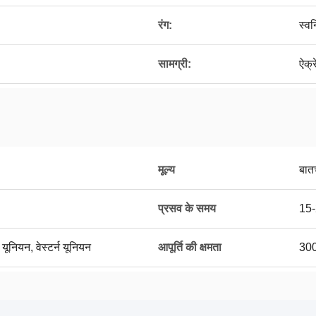
रंग:
स्वन
सामग्री:
ऐक्र
मूल्य
बात
प्रसव के समय
15-
 यूनियन, वेस्टर्न यूनियन
आपूर्ति की क्षमता
300