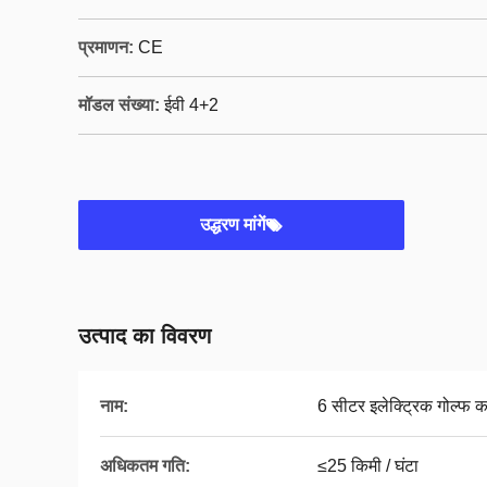
प्रमाणन:
CE
मॉडल संख्या:
ईवी 4+2
उद्धरण मांगें
उत्पाद का विवरण
नाम:
6 सीटर इलेक्ट्रिक गोल्फ का
अधिकतम गति:
≤25 किमी / घंटा