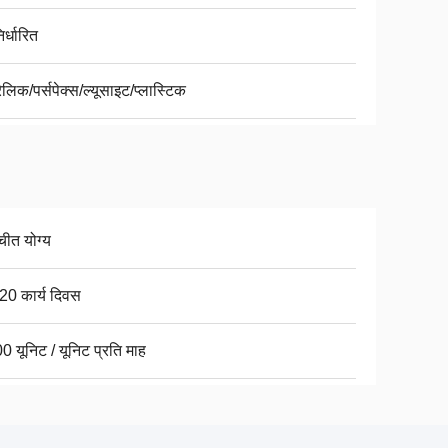
िर्धारित
ेलिक/पर्सपेक्स/ल्यूसाइट/प्लास्टिक
चीत योग्य
20 कार्य दिवस
0 यूनिट / यूनिट प्रति माह