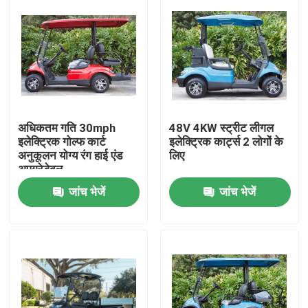
अधिकतम गति 30mph
48V 4KW स्ट्रीट लीगल
इलेक्ट्रिक गोल्फ कार्ट
इलेक्ट्रिक कार्ट्स 2 लोगों के
अनुकूलन योग्य रंग हाई एंड
लिए
अपग्रेडेबल
जांच भेजें
जांच भेजें
घर
उत्पादों
हमारे बारे में