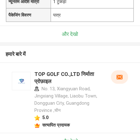
न्यूनतम आदेश मात्रा
1 टुकड़ा
पैकेजिंग विवरण
पात्र
और देखो
हमारे बारे में
TOP GOLF CO.,LTD निर्माता
प्रोफ़ाइल
No. 13, Xiangyuan Road,
Jingxiang Village, Liaobu Town,
Dongguan City, Guangdong
Province ,चीन
5.0
सत्यापित प्रदायक