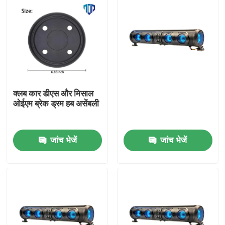
क्लब कार डीएस और मिसाल
ओईएम ब्रेक ड्रम हब असेंबली
जांच भेजें
जांच भेजें
घर
उत्पादों
हमारे बारे में