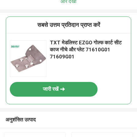
और देखो
सबसे उत्तम प्रतिदान प्राप्त करें
TXT मेडलिस्ट EZGO गोल्फ कार्ट सीट
काज नीचे और प्लेट 71610G01
71609G01
जारी रखें
अनुशंसित उत्पाद