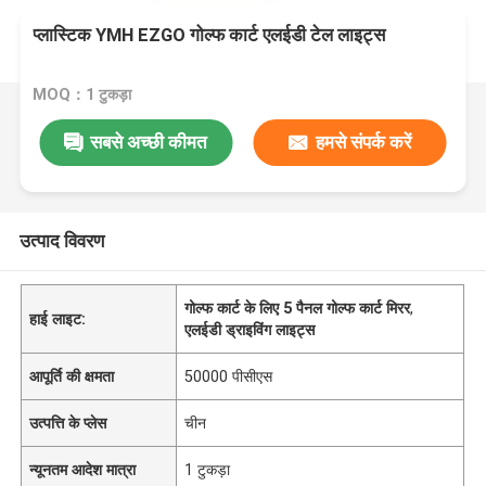
प्लास्टिक YMH EZGO गोल्फ कार्ट एलईडी टेल लाइट्स
MOQ：1 टुकड़ा
सबसे अच्छी कीमत
हमसे संपर्क करें
उत्पाद विवरण
गोल्फ कार्ट के लिए 5 पैनल गोल्फ कार्ट मिरर
,
हाई लाइट:
एलईडी ड्राइविंग लाइट्स
आपूर्ति की क्षमता
50000 पीसीएस
उत्पत्ति के प्लेस
चीन
न्यूनतम आदेश मात्रा
1 टुकड़ा