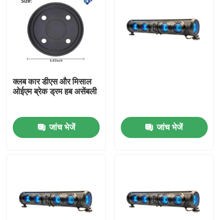
क्लब कार डीएस और मिसाल
ओईएम ब्रेक ड्रम हब असेंबली
जांच भेजें
जांच भेजें
घर
उत्पादों
हमारे बारे में