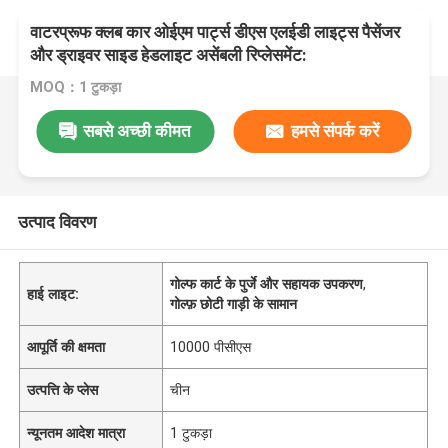
वाटरप्रूफ क्लब कार ओईएम पार्ट्स डीएस एलईडी लाइट्स पैसेंजर
और ड्राइवर साइड हेडलाइट असेंबली रिप्लेसमेंट:
MOQ：1 टुकड़ा
सबसे अच्छी कीमत
हमसे संपर्क करें
उत्पाद विवरण
गोल्फ कार्ट के पुर्जे और सहायक उपकरण
,
हाई लाइट:
गोल्फ़ छोटी गाड़ी के सामान
आपूर्ति की क्षमता
10000 पीसीएस
उत्पत्ति के प्लेस
चीन
न्यूनतम आदेश मात्रा
1 टुकड़ा