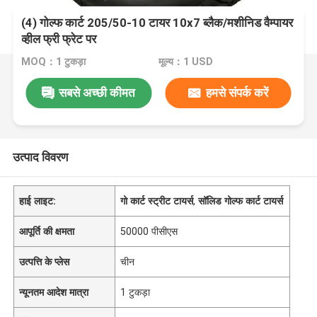
(4) गोल्फ कार्ट 205/50-10 टायर 10x7 ब्लैक/मशीनिड वैम्पायर
व्हील फ्री फ्रेट पर
MOQ：1 टुकड़ा
मूल्य：1 USD
सबसे अच्छी कीमत
हमसे संपर्क करें
उत्पाद विवरण
हाई लाइट:
गो कार्ट स्ट्रीट टायर्स
,
सॉलिड गोल्फ कार्ट टायर्स
आपूर्ति की क्षमता
50000 पीसीएस
उत्पत्ति के प्लेस
चीन
न्यूनतम आदेश मात्रा
1 टुकड़ा