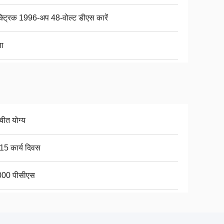
क्ट्रिक 1996-अप 48-वोल्ट डीएस कारें
ा
चीत योग्य
15 कार्य दिवस
00 पीसीएस