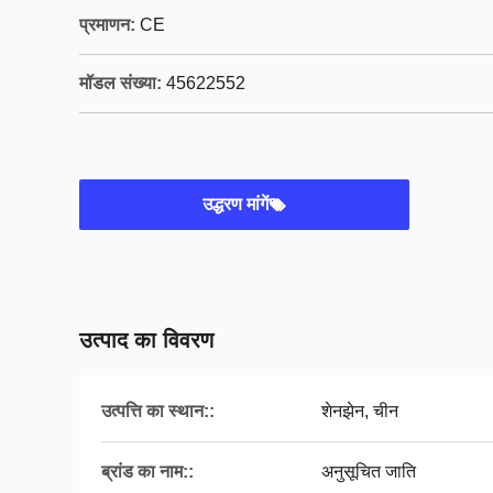
प्रमाणन:
CE
मॉडल संख्या:
45622552
उद्धरण मांगें
उत्पाद का विवरण
उत्पत्ति का स्थान::
शेनझेन, चीन
ब्रांड का नाम::
अनुसूचित जाति