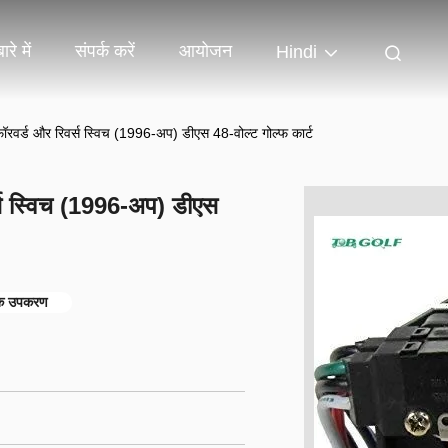
ारे में
संपर्क करें
आयोजन
Hindi
फॉरवर्ड और रिवर्स स्विच (1996-अप) डीएस 48-वोल्ट गोल्फ कार्ट
र्स स्विच (1996-अप) डीएस
यक उपकरण