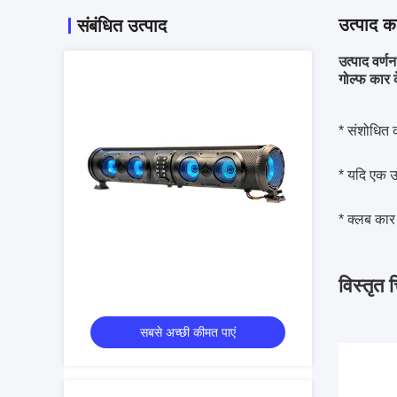
उत्पाद का
संबंधित उत्पाद
उत्पाद वर्णन
गोल्फ कार 
* संशोधित 
* यदि एक उ
* क्लब कार
विस्तृत 
सबसे अच्छी कीमत पाएं