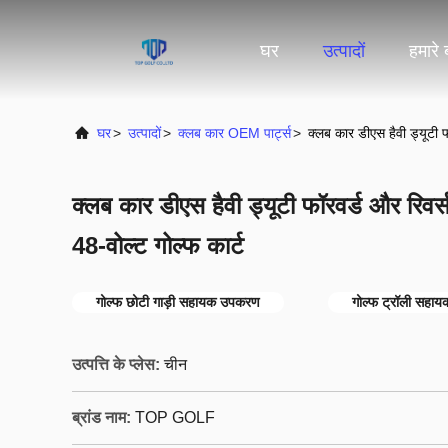
घर
उत्पादों
हमारे ब
घर
>
उत्पादों
>
क्लब कार OEM पार्ट्स
>
क्लब कार डीएस हैवी ड्यूटी 
क्लब कार डीएस हैवी ड्यूटी फॉरवर्ड और रिव
48-वोल्ट गोल्फ कार्ट
गोल्फ छोटी गाड़ी सहायक उपकरण
गोल्फ ट्रॉली सहा
उत्पत्ति के प्लेस:
चीन
ब्रांड नाम:
TOP GOLF