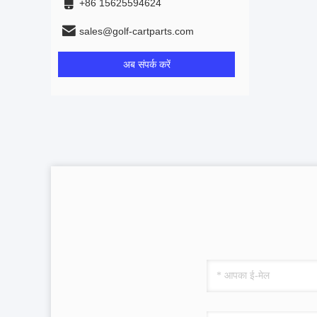
+86 15625594624
sales@golf-cartparts.com
अब संपर्क करें