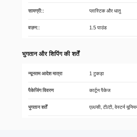
सामग्री::
प्लास्टिक और धातु
वज़न::
1.5 पाउंड
भुगतान और शिपिंग की शर्तें
न्यूनतम आदेश मात्रा
1 टुकड़ा
पैकेजिंग विवरण
कार्टून पैकेज
भुगतान शर्तें
एल/सी, टी/टी, वेस्टर्न यूनिय