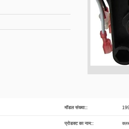
मॉडल संख्या::
199
प्रोडक्ट का नाम::
क्ल