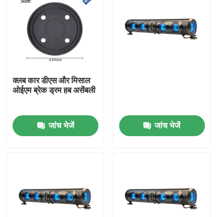
क्लब कार डीएस और मिसाल
ओईएम ब्रेक ड्रम हब असेंबली
जांच भेजें
जांच भेजें
घर
उत्पादों
हमारे बारे में