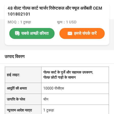
48 वोल्ट गोल्फ कार्ट चार्जर रिसेप्टकल और फ्यूज असेंबली OEM
101802101
MOQ：1 टुकड़ा
मूल्य：1 USD
सबसे अच्छी कीमत
हमसे संपर्क करें
उत्पाद विवरण
गोल्फ कार्ट के पुर्जे और सहायक उपकरण
,
हाई लाइट:
गोल्फ़ छोटी गाड़ी के सामान
आपूर्ति की क्षमता
10000 पीसीएस
उत्पत्ति के प्लेस
चीन
न्यूनतम आदेश मात्रा
1 टुकड़ा