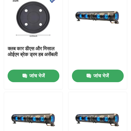
क्लब कार डीएस और मिसाल
ओईएम ब्रेक ड्रम हब असेंबली
जांच भेजें
जांच भेजें
घर
उत्पादों
हमारे बारे में