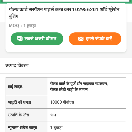
गोल्फ कार्ट सस्पेंशन पार्ट्स क्लब कार 102956201 शॉर्ट यूरेथेन
बुशिंग
MOQ：1 टुकड़ा
सबसे अच्छी कीमत
हमसे संपर्क करें
उत्पाद विवरण
गोल्फ कार्ट के पुर्जे और सहायक उपकरण
,
हाई लाइट:
गोल्फ़ छोटी गाड़ी के सामान
आपूर्ति की क्षमता
10000 पीसीएस
उत्पत्ति के प्लेस
चीन
न्यूनतम आदेश मात्रा
1 टुकड़ा