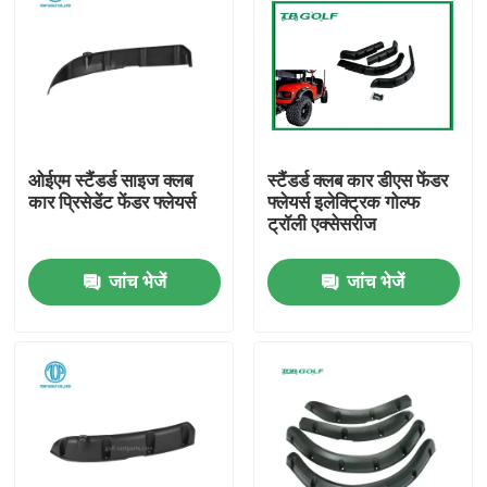
ओईएम स्टैंडर्ड साइज क्लब
स्टैंडर्ड क्लब कार डीएस फेंडर
कार प्रिसेडेंट फेंडर फ्लेयर्स
फ्लेयर्स इलेक्ट्रिक गोल्फ
ट्रॉली एक्सेसरीज
जांच भेजें
जांच भेजें
घर
उत्पादों
हमारे बारे में