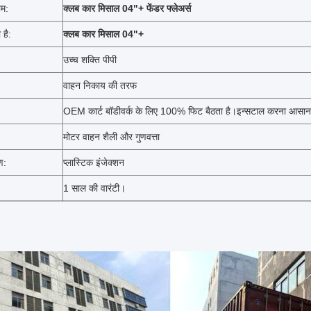
ाम:
क्लब कार मिसाल 04"+
फेंडर फ्लेअर्स
 है:
क्लब कार मिसाल 04"+
उच्च शक्ति पीपी
वाहन निकाय की तरफ
OEM कार्ट बॉडीवर्क के लिए 100% फिट बैठता है।इन्सटाल करना आसा
मोटर वाहन शैली और गुणवत्ता
ण:
प्लास्टिक इंजेक्शन
1 साल की वारंटी।