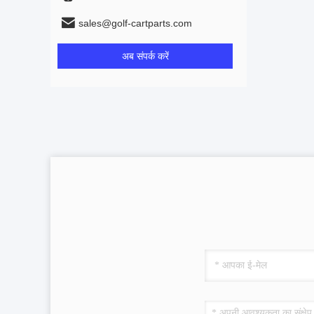
sales@golf-cartparts.com
अब संपर्क करें