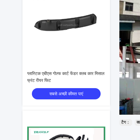
प्लास्टिक एबीएस गोल्फ कार्ट फेंडर क्लब कार मिसाल
फ्रंट रीयर फिट
सबसे अच्छी कीमत पाएं
टैग：
क्