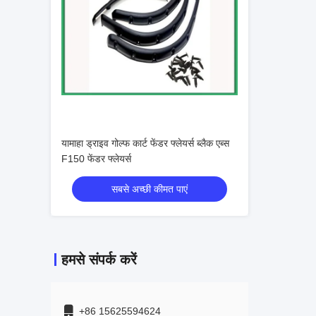
यामाहा ड्राइव गोल्फ कार्ट फेंडर फ्लेयर्स ब्लैक एब्स
F150 फेंडर फ्लेयर्स
सबसे अच्छी कीमत पाएं
हमसे संपर्क करें
+86 15625594624