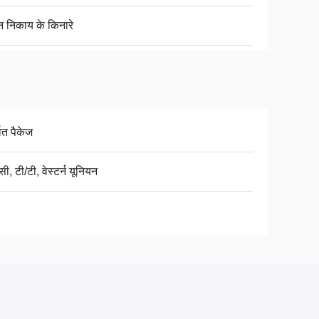
न निकाय के किनारे
यात पैकेज
ी, टी/टी, वेस्टर्न यूनियन