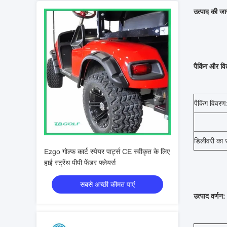
उत्पाद की ज
पैकिंग और व
पैकिंग विवरण
डिलीवरी का
Ezgo गोल्फ कार्ट स्पेयर पार्ट्स CE स्वीकृत के लिए
हाई स्ट्रेंथ पीपी फेंडर फ्लेयर्स
सबसे अच्छी कीमत पाएं
उत्पाद वर्णन: