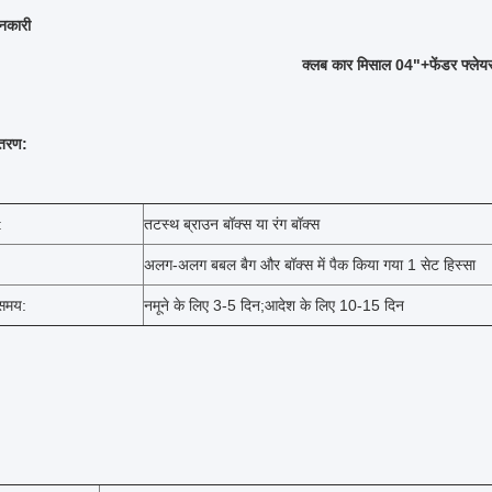
ानकारी
क्लब कार मिसाल 04"+फेंडर फ्लेयर्
ितरण:
:
तटस्थ ब्राउन बॉक्स या रंग बॉक्स
अलग-अलग बबल बैग और बॉक्स में पैक किया गया 1 सेट हिस्सा
 समय:
नमूने के लिए 3-5 दिन;आदेश के लिए 10-15 दिन