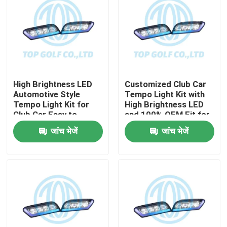
High Brightness LED
Customized Club Car
Automotive Style
Tempo Light Kit with
Tempo Light Kit for
High Brightness LED
Club Car Easy to
and 100% OEM Fit for
Install Golf Cart LED
Golf Cart
जांच भेजें
जांच भेजें
Light Kit
घर
उत्पादों
हमारे बारे में