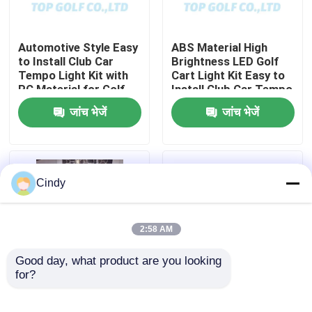
कारखाना भ्रमण
Automotive Style Easy
ABS Material High
to Install Club Car
Brightness LED Golf
Tempo Light Kit with
Cart Light Kit Easy to
गुणवत्ता नियंत्रण
PC Material for Golf
Install Club Car Tempo
Cart LED Light Kit
जांच भेजें
जांच भेजें
संपर्क करें
समाचार
Cindy
गोल्फ कार्ट साइड मिरर
2:58 AM
गोल्फ कार्ट व्हील कवर
Good day, what product are you looking 
for?
Club Car Tempo RGB
600-1700W Golf Cart
गोल्फ कार्ट डैशबोर्ड
Light Kit with High
LED Tail Lights with