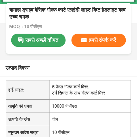
यामाहा ड्राइव बेसिक गोल्फ कार्ट एलईडी लाइट किट हेडलाइट बल्ब
उच्च चमक
MOQ：10 पीसीएस
सबसे अच्छी कीमत
हमसे संपर्क करें
उत्पाद विवरण
5 पैनल गोल्फ कार्ट मिरर
,
हाई लाइट:
टर्न सिग्नल के साथ गोल्फ कार्ट मिरर
आपूर्ति की क्षमता
10000 पीसीएस
उत्पत्ति के प्लेस
चीन
न्यूनतम आदेश मात्रा
10 पीसीएस