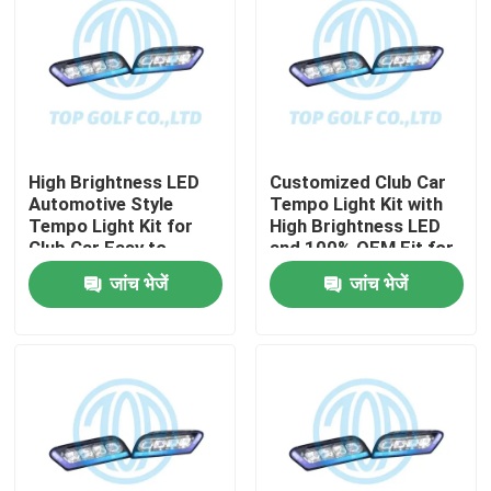
High Brightness LED
Customized Club Car
Automotive Style
Tempo Light Kit with
Tempo Light Kit for
High Brightness LED
Club Car Easy to
and 100% OEM Fit for
Install Golf Cart LED
Golf Cart
जांच भेजें
जांच भेजें
Light Kit
घर
उत्पादों
हमारे बारे में