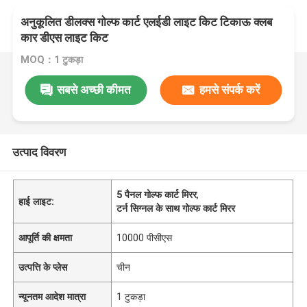
अनुकूलित डीलक्स गोल्फ कार्ट एलईडी लाइट किट टिकाऊ क्लब
कार डीएस लाइट किट
MOQ：1 टुकड़ा
सबसे अच्छी कीमत
हमसे संपर्क करें
उत्पाद विवरण
5 पैनल गोल्फ कार्ट मिरर
,
हाई लाइट:
टर्न सिग्नल के साथ गोल्फ कार्ट मिरर
आपूर्ति की क्षमता
10000 पीसीएस
उत्पत्ति के प्लेस
चीन
न्यूनतम आदेश मात्रा
1 टुकड़ा