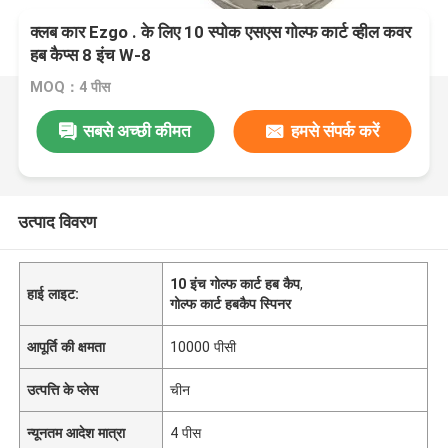
क्लब कार Ezgo . के लिए 10 स्पोक एसएस गोल्फ कार्ट व्हील कवर
हब कैप्स 8 इंच W-8
MOQ：4 पीस
सबसे अच्छी कीमत
हमसे संपर्क करें
उत्पाद विवरण
10 इंच गोल्फ कार्ट हब कैप
,
हाई लाइट:
गोल्फ कार्ट हबकैप स्पिनर
आपूर्ति की क्षमता
10000 पीसी
उत्पत्ति के प्लेस
चीन
न्यूनतम आदेश मात्रा
4 पीस