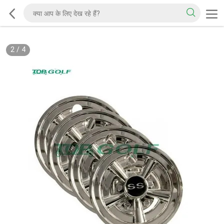
2
/
4