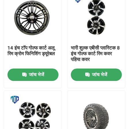
14 इंच टॉप गोल्फ कार्ट अलू
भारी शुल्क एबीसी प्लास्टिक 8
रिम क्रोम फिनिशिंग ड्यूरेबल
इंच गोल्फ कार्ट रिम कवर
पहिया कवर
जांच भेजें
जांच भेजें
घर
उत्पादों
हमारे बारे में