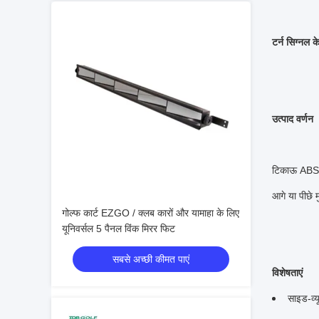
टर्न सिग्नल 
उत्पाद वर्णन
टिकाऊ ABS प्
आगे या पीछे म
गोल्फ कार्ट EZGO / क्लब कारों और यामाहा के लिए
यूनिवर्सल 5 पैनल विंक मिरर फिट
सबसे अच्छी कीमत पाएं
विशेषताएं
साइड-व्य