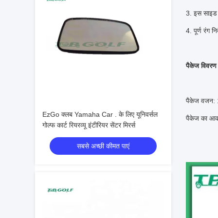
3. इस साइड 
4. पूर्ण रंग न
पैकेज विवरण
पैकेज वजन:
EzGo क्लब Yamaha Car . के लिए यूनिवर्सल
पैकेज का आक
गोल्फ कार्ट रियरव्यू इंटीरियर सेंटर मिरर्स
सबसे अच्छी कीमत पाएं