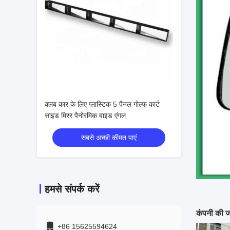
क्लब कार के लिए प्लास्टिक 5 पैनल गोल्फ कार्ट
साइड मिरर पैनोरमिक वाइड एंगल
सबसे अच्छी कीमत पाएं
हमसे संपर्क करें
कंपनी की 
+86 15625594624