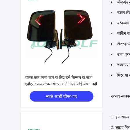
बॉल-एंड-
उत्तल ले
ब्रेकअवे 
पार्किंग
शैटरप्रू
उच्च प्र
स्क्वायर
मिरर या 
गोल्फ कार क्लब कार के लिए टर्न सिग्नल के साथ
एबीएस एडजस्टेबल गोल्फ कार्ट मिरर कोई कंपन नहीं
उत्पाद जानका
सबसे अच्छी कीमत पाएं
1. इस साइड
2. साइड मिरर