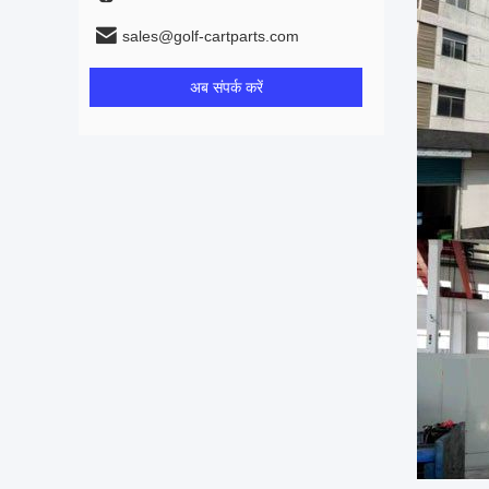
sales@golf-cartparts.com
अब संपर्क करें